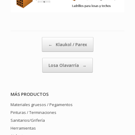
Navegador de artículos
←
Klaukol / Parex
Losa Olavarría
→
MÁS PRODUCTOS
Materiales gruesos / Pegamentos
Pinturas / Terminaciones
Sanitarios/Grifería
Herramientas