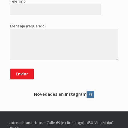
Teléfono
Mensaje (requerido)
Novedades en Instagram
Latrecchiana Hnos
. • Calle 69 (ex Ituzaingo) 1650, Villa Maipú.